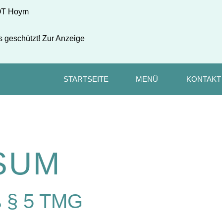
 OT Hoym
s geschützt! Zur Anzeige
STARTSEITE
MENÜ
KONTAKT
SUM
 § 5 TMG