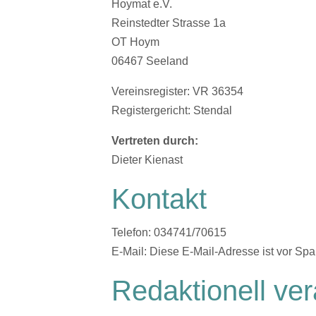
Hoymat e.V.
Reinstedter Strasse 1a
OT Hoym
06467 Seeland
Vereinsregister: VR 36354
Registergericht: Stendal
Vertreten durch:
Dieter Kienast
Kontakt
Telefon: 034741/70615
E-Mail:
Diese E-Mail-Adresse ist vor Spa
Redaktionell ver