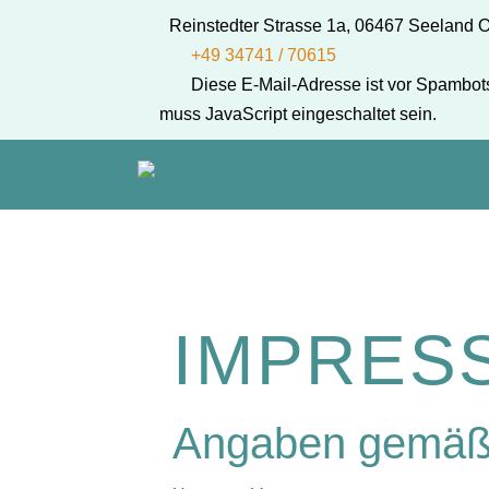
Reinstedter Strasse 1a, 06467 Seeland
+49 34741 / 70615
Diese E-Mail-Adresse ist vor Spambot
muss JavaScript eingeschaltet sein.
IMPRES
Angaben gemäß