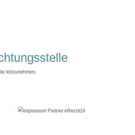
chtungs­stelle
elle teilzunehmen.