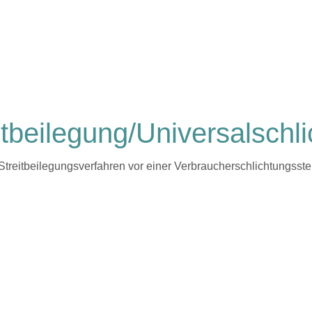
t­beilegung/Universal­schli
an Streitbeilegungsverfahren vor einer Verbraucherschlichtungsst