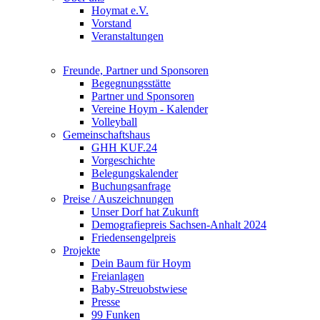
Hoymat e.V.
Vorstand
Veranstaltungen
Freunde, Partner und Sponsoren
Begegnungsstätte
Partner und Sponsoren
Vereine Hoym - Kalender
Volleyball
Gemeinschaftshaus
GHH KUF.24
Vorgeschichte
Belegungskalender
Buchungsanfrage
Preise / Auszeichnungen
Unser Dorf hat Zukunft
Demografiepreis Sachsen-Anhalt 2024
Friedensengelpreis
Projekte
Dein Baum für Hoym
Freianlagen
Baby-Streuobstwiese
Presse
99 Funken