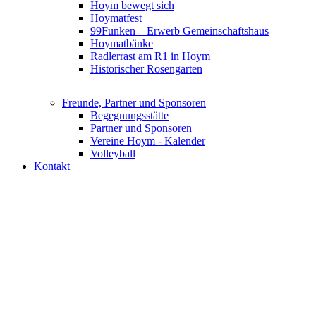
Hoym bewegt sich
Hoymatfest
99Funken – Erwerb Gemeinschaftshaus
Hoymatbänke
Radlerrast am R1 in Hoym
Historischer Rosengarten
Freunde, Partner und Sponsoren
Begegnungsstätte
Partner und Sponsoren
Vereine Hoym - Kalender
Volleyball
Kontakt