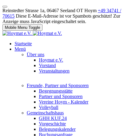
Reinstedter Strasse 1a, 06467 Seeland OT Hoym
+49 34741 /
70615
Diese E-Mail-Adresse ist vor Spambots geschützt! Zur
Anzeige muss JavaScript eingeschaltet sein.
Mobile Menu Toggle
Startseite
Menü
Über uns
Hoymat e.V.
Vorstand
Veranstaltungen
Freunde, Partner und Sponsoren
Begegnungsstätte
Partner und Sponsoren
Vereine Hoym - Kalender
Volleyball
Gemeinschaftshaus
GHH KUF.24
Vorgeschichte
Belegungskalender
Buchungsanfrage